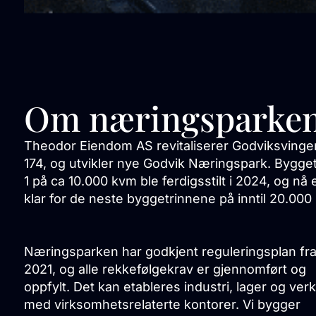
Om næringsparke
Theodor Eiendom AS revitaliserer Godviksving
174, og utvikler nye Godvik Næringspark. Bygget
1 på ca 10.000 kvm ble ferdigsstilt i 2024, og nå e
klar for de neste byggetrinnene på inntil 20.000
Næringsparken har godkjent reguleringsplan fr
2021, og alle rekkefølgekrav er gjennomført og
oppfylt. Det kan etableres industri, lager og ver
med virksomhetsrelaterte kontorer. Vi bygger