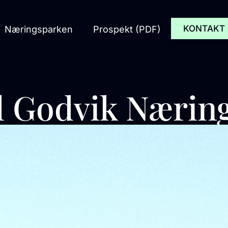
KONTAKT
Næringsparken
Prospekt (PDF)
l Godvik Nærin